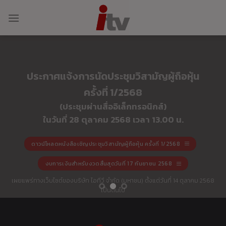
Skip
to
content
ประกาศแจ้งการนัดประชุมวิสามัญผู้ถือหุ้น
ครั้งที่ 1/2568
(ประชุมผ่านสื่ออิเล็กทรอนิกส์)
ในวันที่ 28 ตุลาคม 2568 เวลา 13.00 น.
ดาวน์โหลดหนังสือเชิญประชุมวิสามัญผู้ถือหุ้น ครั้งที่ 1/2568
งบการเงินสำหรับงวดสิ้นสุดวันที่ 17 กันยายน 2568
เผยแพร่ทางเว็บไซต์ของบริษัท ไอทีวี จำกัด (มหาชน) ตั้งแต่วันที่ 14 ตุลาคม 2568
เป็นต้นไป