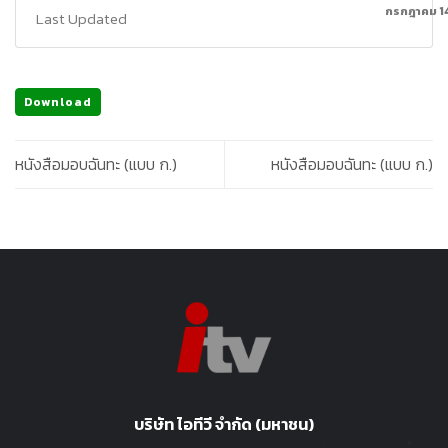
กรกฎาคม 1
Last Updated
Download
หนังสือมอบฉันทะ (แบบ ก.)
หนังสือมอบฉันทะ (แบบ ก.)
บริษัท ไอทีวี จำกัด (มหาชน)