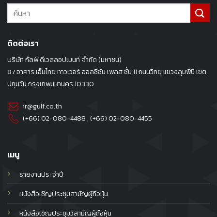
ติดต่อเรา
บริษัท กัลฟ์ ดีเวลลอปเมนท์ จำกัด (มหาชน)
87 อาคาร เอ็มไทย ทาวเวอร์ ออลซีซั่น เพลส ชั้น 11 ถนนวิทยุ แขวงลุมพินี เขต
ปทุมวัน กรุงเทพมหานคร 10330
ir@gulf.co.th
(+66) 02-080-4488
, (+66)
02-080-4455
เมนู
รายงานประจำปี
หนังสือเชิญประชุมสามัญผู้ถือหุ้น
หนังสือเชิญประชุมวิสามัญผู้ถือหุ้น