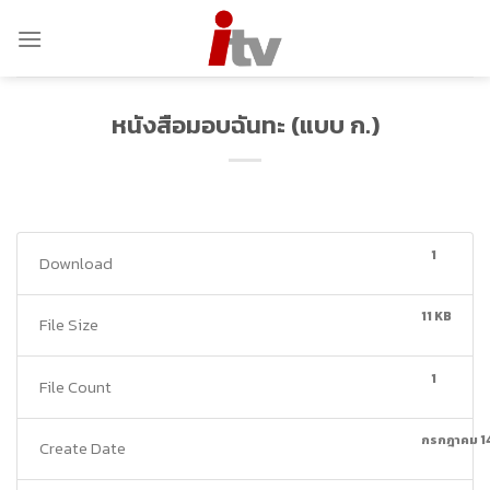
Skip
to
content
หนังสือมอบฉันทะ (แบบ ก.)
1
Download
11 KB
File Size
1
File Count
กรกฎาคม 1
Create Date