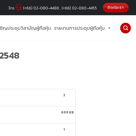
ติดต่อเรา
โทร
(+66) 02-080-4488 , (+66) 02-080-4455
ชิญประชุมวิสามัญผู้ถือหุ้น
รายงานการประชุมผู้ถือหุ้น
 2548
2
699 KB
1