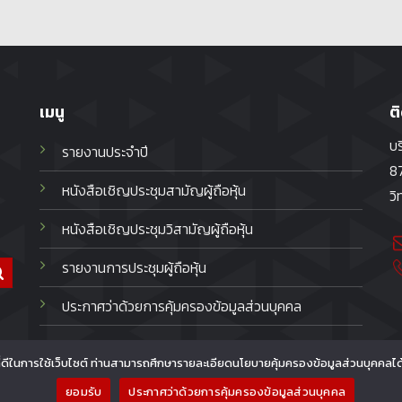
เมนู
ต
บร
รายงานประจำปี
87
หนังสือเชิญประชุมสามัญผู้ถือหุ้น
วิ
หนังสือเชิญประชุมวิสามัญผู้ถือหุ้น
รายงานการประชุมผู้ถือหุ้น
ประกาศว่าด้วยการคุ้มครองข้อมูลส่วนบุคคล
์ที่ดีในการใช้เว็บไซต์ ท่านสามารถศึกษารายละเอียดนโยบายคุ้มครองข้อมูลส่วนบุคคลได
ยอมรับ
ประกาศว่าด้วยการคุ้มครองข้อมูลส่วนบุคคล
Copyright 2026 © ITV Public Company Limited