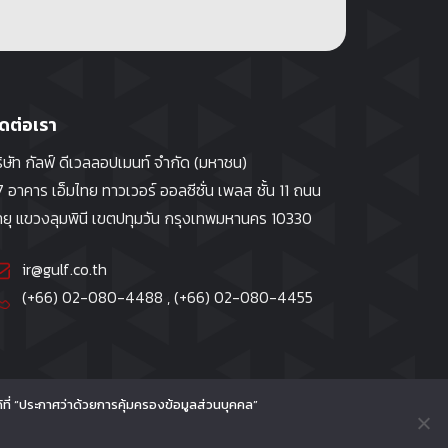
ิดต่อเรา
ิษัท กัลฟ์ ดีเวลลอปเมนท์ จำกัด (มหาชน)
 อาคาร เอ็มไทย ทาวเวอร์ ออลซีซั่น เพลส ชั้น 11 ถนน
ทยุ แขวงลุมพินี เขตปทุมวัน กรุงเทพมหานคร 10330
ir@gulf.co.th
(+66) 02-080-4488
, (+66)
02-080-4455
้ที่ “ประกาศว่าด้วยการคุ้มครองข้อมูลส่วนบุคคล”