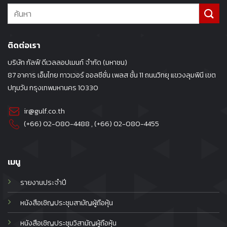
ติดต่อเรา
บริษัท กัลฟ์ ดีเวลลอปเมนท์ จำกัด (มหาชน)
87 อาคาร เอ็มไทย ทาวเวอร์ ออลซีซั่น เพลส ชั้น 11 ถนนวิทยุ แขวงลุมพินี เขต
ปทุมวัน กรุงเทพมหานคร 10330
ir@gulf.co.th
(+66) 02-080-4488
, (+66)
02-080-4455
เมนู
รายงานประจำปี
หนังสือเชิญประชุมสามัญผู้ถือหุ้น
หนังสือเชิญประชุมวิสามัญผู้ถือหุ้น