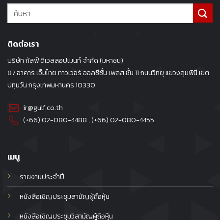
ติดต่อเรา
บริษัท กัลฟ์ ดีเวลลอปเมนท์ จำกัด (มหาชน)
87 อาคาร เอ็มไทย ทาวเวอร์ ออลซีซั่น เพลส ชั้น 11 ถนนวิทยุ แขวงลุมพินี เขต
ปทุมวัน กรุงเทพมหานคร 10330
ir@gulf.co.th
(+66) 02-080-4488
, (+66)
02-080-4455
เมนู
รายงานประจำปี
หนังสือเชิญประชุมสามัญผู้ถือหุ้น
หนังสือเชิญประชุมวิสามัญผู้ถือหุ้น