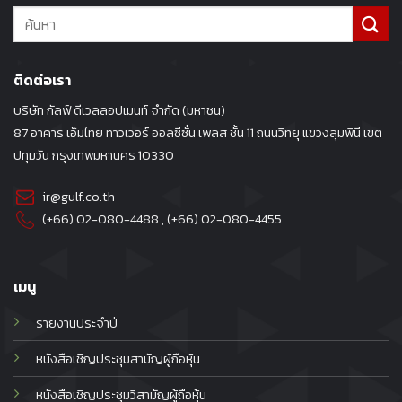
ติดต่อเรา
บริษัท กัลฟ์ ดีเวลลอปเมนท์ จำกัด (มหาชน)
87 อาคาร เอ็มไทย ทาวเวอร์ ออลซีซั่น เพลส ชั้น 11 ถนนวิทยุ แขวงลุมพินี เขต
ปทุมวัน กรุงเทพมหานคร 10330
ir@gulf.co.th
(+66) 02-080-4488
, (+66)
02-080-4455
เมนู
รายงานประจำปี
หนังสือเชิญประชุมสามัญผู้ถือหุ้น
หนังสือเชิญประชุมวิสามัญผู้ถือหุ้น