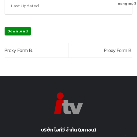
กรกฎาคม 3
Last Updated
Download
Proxy Form B.
Proxy Form B.
บริษัท ไอทีวี จำกัด (มหาชน)