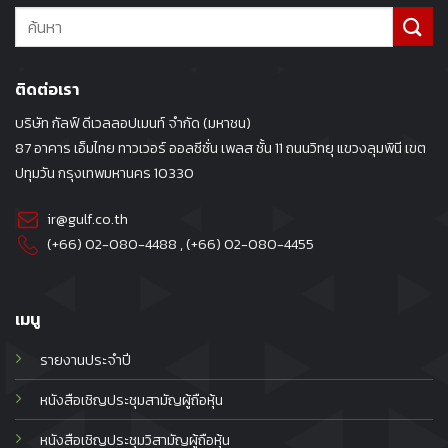
ติดต่อเรา
บริษัท กัลฟ์ ดีเวลลอปเมนท์ จำกัด (มหาชน)
87 อาคาร เอ็มไทย ทาวเวอร์ ออลซีซั่น เพลส ชั้น 11 ถนนวิทยุ แขวงลุมพินี เขต
ปทุมวัน กรุงเทพมหานคร 10330
ir@gulf.co.th
(+66) 02-080-4488
, (+66)
02-080-4455
เมนู
รายงานประจำปี
หนังสือเชิญประชุมสามัญผู้ถือหุ้น
หนังสือเชิญประชุมวิสามัญผู้ถือหุ้น