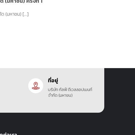
ด (มหาชน) ครั้งที่ 1
ัด (มหาชน) [...]
ที่อยู่
บริษัท กัลฟ์ ดีเวลลอปเมนท์
จำกัด (มหาชน)
ิดต่อเรา