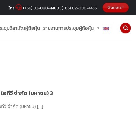
ติดต่อเรา
โทร
(+66) 02-080-4488 , (+66) 02-080-4455
ะชุมวิสามัญผู้ถือหุ้น
รายงานการประชุมผู้ถือหุ้น
 ไอทีวี จำกัด (มหาชน) 3
ีวี จำกัด (มหาชน) [...]