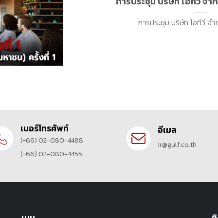
การประชุม บริษัท ไอทีวี จำกั
การประชุม บริษัท ไอทีวี จำก
เบอร์โทรศัพท์
อีเมล
(+66) 02-080-4488
ir@gulf.co.th
(+66) 02-080-4455
เมนู
ต